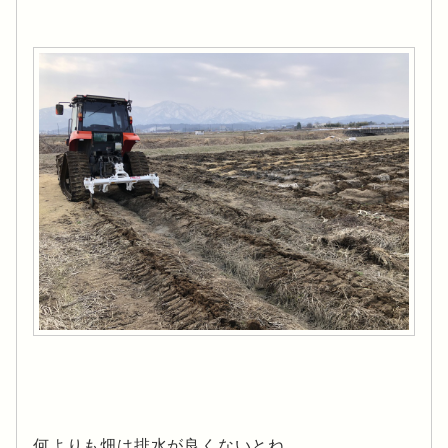
何よりも畑は排水が良くないとね