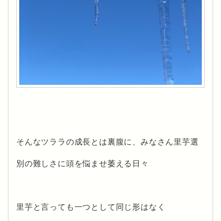
そんなツララの成長とは裏腹に、みなさん里芋選
別の難しさに頭を悩ませ萎える日々
里芋と言っても一つとして同じ形はなく