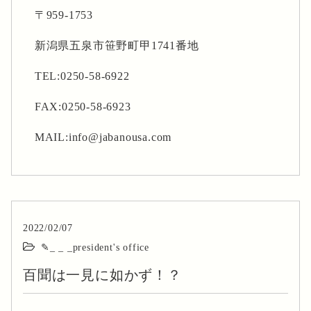
〒959-1753
新潟県五泉市笹野町甲1741番地
TEL:0250-58-6922
FAX:0250-58-6923
MAIL:info@jabanousa.com
2022/02/07
✎_ _ _president's office
百聞は一見に如かず！？