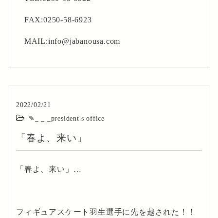
FAX:0250-58-6923
MAIL:info@jabanousa.com
2022/02/21
✎_ _ _president's office
「春よ、来い」
「春よ、来い」…
フィギュアスケート羽生選手に先を越された！！