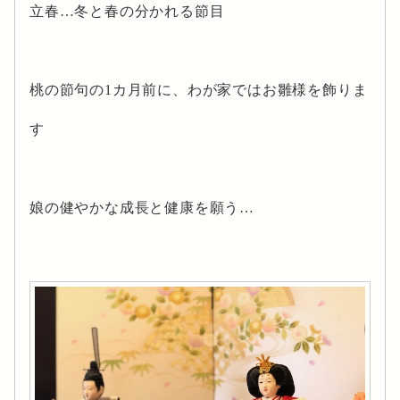
立春…冬と春の分かれる節目
桃の節句の1カ月前に、わが家ではお雛様を飾りま
す
娘の健やかな成長と健康を願う…