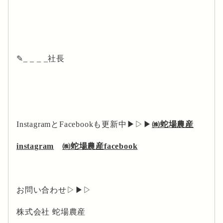
✎_ _ _ _社長
InstagramとFacebookも更新中▶▷▶
㈱蛇場農産
instagram
㈱蛇場農産facebook
お問い合わせ▷▶▷
株式会社 蛇場農産