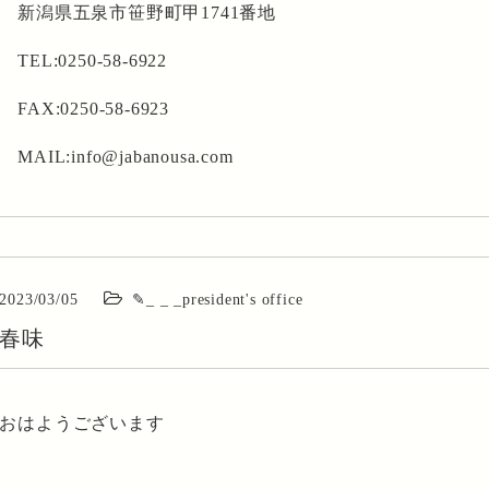
新潟県五泉市笹野町甲1741番地
TEL:0250-58-6922
FAX:0250-58-6923
MAIL:info@jabanousa.com
2023/03/05
✎_ _ _president's office
春味
おはようございます