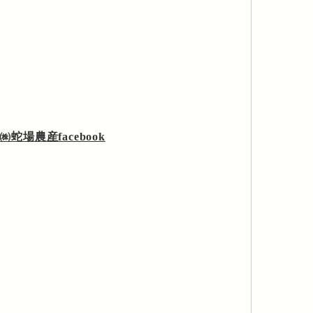
㈱蛇場農産facebook