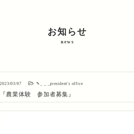
お知らせ
news
お知らせ
会社情報
作物紹介
2023/03/07
✎_ _ _president's office
『農業体験 参加者募集』
採用情報
お問い合わせ