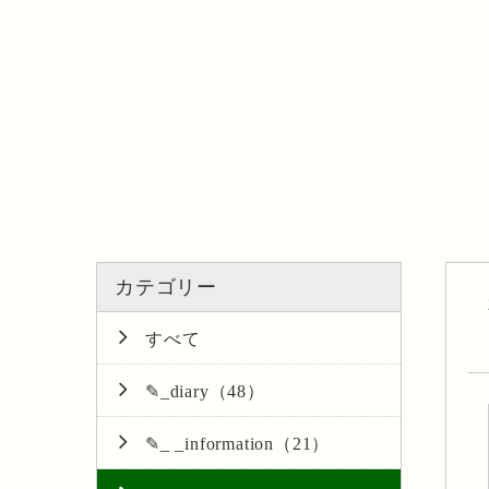
カテゴリー
すべて
✎_diary（48）
✎_ _information（21）