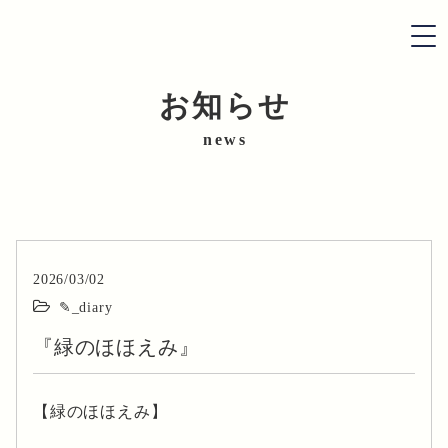
お知らせ
お知らせ
news
会社情報
作物紹介
2026/03/02
採用情報
✎_diary
『緑のほほえみ』
お問い合わせ
【緑のほほえみ】