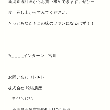
新潟直送計画からお買い求めできます。ぜひ一
度、召し上がってみてください。
きっとあなたもこの味のファンになるはず！！
✎_ _ _ _インターン 宮川
お問い合わせ▷▶▷
株式会社 蛇場農産
〒959-1753
新潟県五泉市笹野町甲1741番地